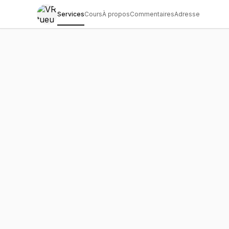
Services
Cours
À propos
Commentaires
Adresse