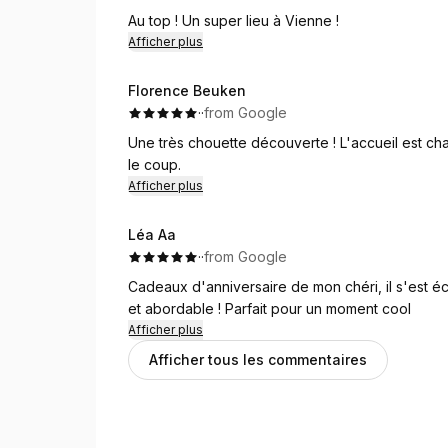
Au top ! Un super lieu à Vienne !
Afficher plus
Florence Beuken
·
·
from Google
Une très chouette découverte ! L'accueil est cha
le coup.
Afficher plus
Léa Aa
·
·
from Google
Cadeaux d'anniversaire de mon chéri, il s'est é
et abordable ! Parfait pour un moment cool
Afficher plus
Afficher tous les commentaires