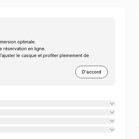
mmersion optimale.
réservation en ligne.
d’ajuster le casque et profiter pleinement de
D'accord